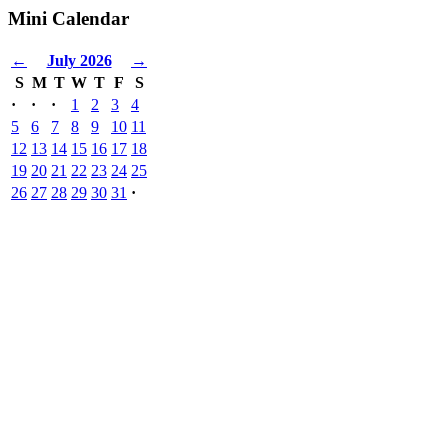
Mini Calendar
←
July 2026
→
S
M
T
W
T
F
S
·
·
·
1
2
3
4
5
6
7
8
9
10
11
12
13
14
15
16
17
18
19
20
21
22
23
24
25
26
27
28
29
30
31
·